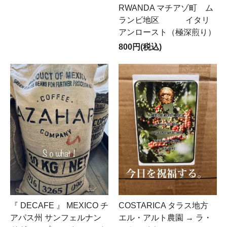
RWANDA マチアゾ町 ム
ランビ地区 イタリ
アンロースト（極深煎り）
800円(税込)
『 DECAFE 』 MEXICO チ
COSTARICA タラス地方
アパス州 サンフェルナン
エル・アルト農園 → ラ・