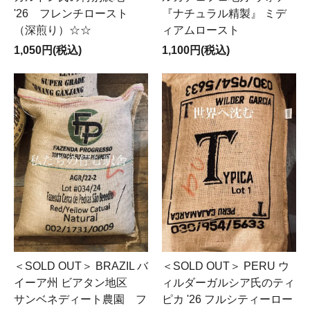
'26 フレンチロースト
『ナチュラル精製』 ミデ
（深煎り）☆☆
ィアムロースト
1,050円(税込)
1,100円(税込)
＜SOLD OUT＞ BRAZIL バ
＜SOLD OUT＞ PERU ウ
イーア州 ビアタン地区
ィルダーガルシア氏のティ
サンベネディート農園 フ
ピカ '26 フルシティーロー