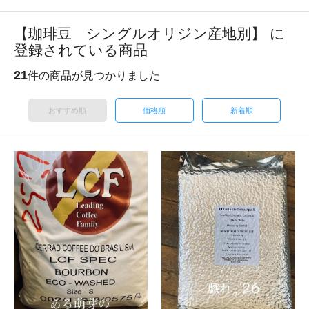
【珈琲豆 シングルオリジン産地別】 に
登録されている商品
21
件の商品が見つかりました
おすすめ順
価格順
新着順