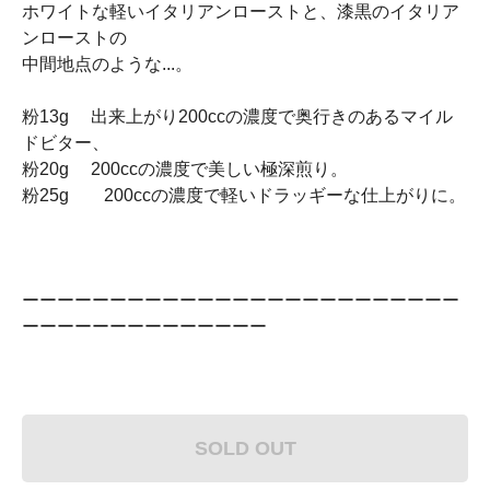
ホワイトな軽いイタリアンローストと、漆黒のイタリア
ンローストの
中間地点のような...。
粉13g 出来上がり200ccの濃度で奥行きのあるマイル
ドビター、
粉20g 200ccの濃度で美しい極深煎り。
粉25g 200ccの濃度で軽いドラッギーな仕上がりに。
ーーーーーーーーーーーーーーーーーーーーーーーーー
ーーーーーーーーーーーーーー
SOLD OUT