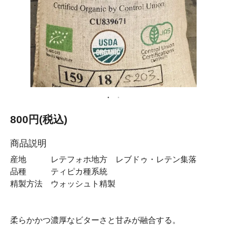
800円(税込)
商品説明
産地 レテフォホ地方 レブドゥ・レテン集落
品種 ティピカ種系統
精製方法 ウォッシュト精製
柔らかかつ濃厚なビターさと甘みが融合する。