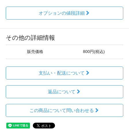
オプションの値段詳細
その他の詳細情報
販売価格
800円(税込)
支払い・配送について
返品について
この商品について問い合わせる