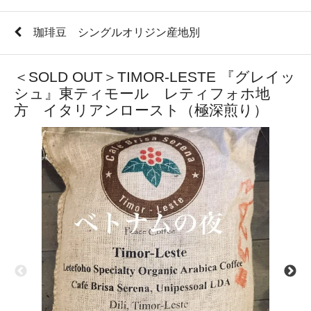
珈琲豆 シングルオリジン産地別
＜SOLD OUT＞TIMOR-LESTE 『グレイッ
シュ』東ティモール レティフォホ地
方 イタリアンロースト（極深煎り）